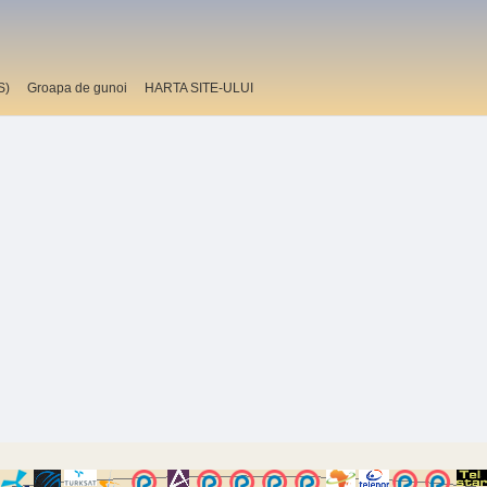
S)
Groapa de gunoi
HARTA SITE-ULUI