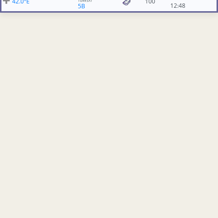
42.0°E
100
12:48
5B