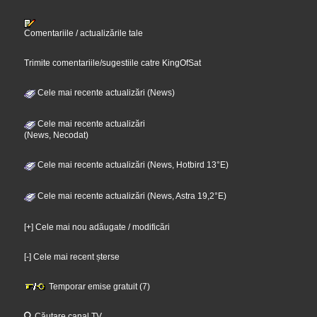
Comentariile / actualizările tale
Trimite comentariile/sugestiile catre KingOfSat
Cele mai recente actualizări (News)
Cele mai recente actualizări
(News, Necodat)
Cele mai recente actualizări (News, Hotbird 13°E)
Cele mai recente actualizări (News, Astra 19,2°E)
[+] Cele mai nou adăugate / modificări
[-] Cele mai recent șterse
Temporar emise gratuit (7)
Căutare canal TV