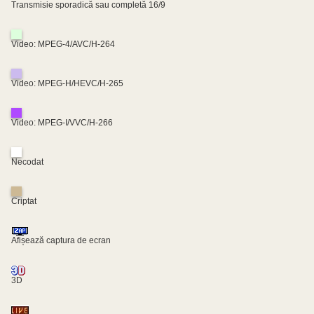
Transmisie sporadică sau completă 16/9
Video: MPEG-4/AVC/H-264
Video: MPEG-H/HEVC/H-265
Video: MPEG-I/VVC/H-266
Necodat
Criptat
Afișează captura de ecran
3D