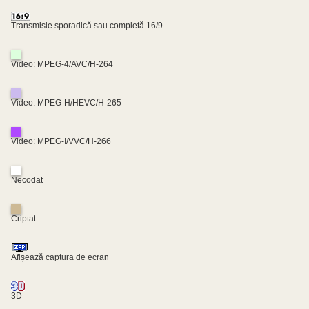
Transmisie sporadică sau completă 16/9
Video: MPEG-4/AVC/H-264
Video: MPEG-H/HEVC/H-265
Video: MPEG-I/VVC/H-266
Necodat
Criptat
Afișează captura de ecran
3D