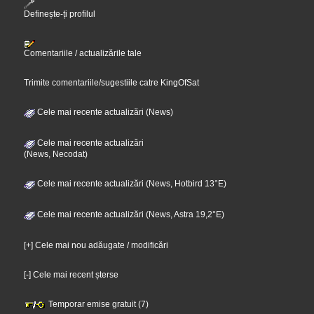
Definește-ți profilul
Comentariile / actualizările tale
Trimite comentariile/sugestiile catre KingOfSat
Cele mai recente actualizări (News)
Cele mai recente actualizări
(News, Necodat)
Cele mai recente actualizări (News, Hotbird 13°E)
Cele mai recente actualizări (News, Astra 19,2°E)
[+] Cele mai nou adăugate / modificări
[-] Cele mai recent șterse
Temporar emise gratuit (7)