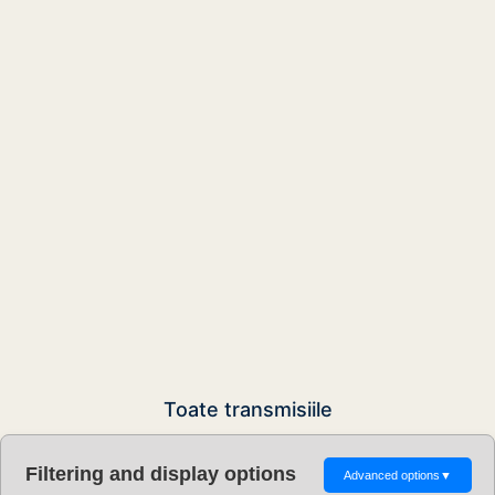
Toate transmisiile
Filtering and display options
Advanced options
▼