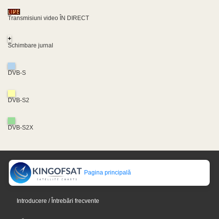
Transmisiuni video ÎN DIRECT
+
Schimbare jurnal
DVB-S
DVB-S2
DVB-S2X
Pagina principală
Introducere / Întrebări frecvente