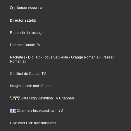
Căutare canal TV
Director sateliți
Rapoarte de recepție
Director Canale TV
Pachete
(
- Digi TV
- Focus Sat
- Akta
- Orange Romania
- Freesat
Romania
)
Cimitirul de Canale TV
Imaginile cele mai căutate
Ultra High Definition TV Channels
Channels broadcasting in 3D
DAB over DVB transmissions