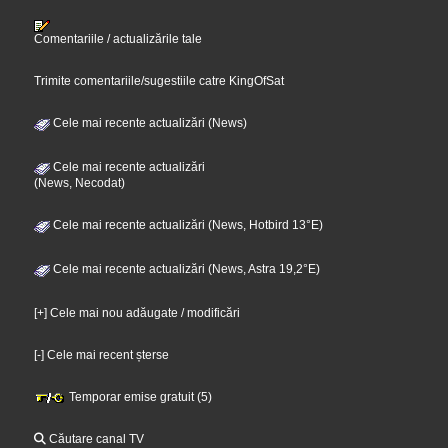
Comentariile / actualizările tale
Trimite comentariile/sugestiile catre KingOfSat
Cele mai recente actualizări (News)
Cele mai recente actualizări
(News, Necodat)
Cele mai recente actualizări (News, Hotbird 13°E)
Cele mai recente actualizări (News, Astra 19,2°E)
[+] Cele mai nou adăugate / modificări
[-] Cele mai recent șterse
Temporar emise gratuit (5)
Căutare canal TV