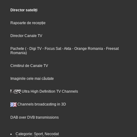
Director sateliți
Rapoarte de recepție
Director Canale TV
Pachete
(
- Digi TV
- Focus Sat
- Akta
- Orange Romania
- Freesat
Romania
)
Cimitirul de Canale TV
Imaginile cele mai căutate
Ultra High Definition TV Channels
Channels broadcasting in 3D
DAB over DVB transmissions
Categorie: Sport, Necodat