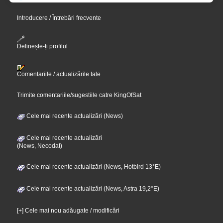
Introducere / Întrebări frecvente
Definește-ți profilul
Comentariile / actualizările tale
Trimite comentariile/sugestiile catre KingOfSat
Cele mai recente actualizări (News)
Cele mai recente actualizări
(News, Necodat)
Cele mai recente actualizări (News, Hotbird 13°E)
Cele mai recente actualizări (News, Astra 19,2°E)
[+] Cele mai nou adăugate / modificări