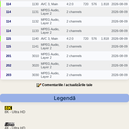
114
1130
AVC 3, Main
4:2:0
720
576
1.818
2026-08-09
MPEG Audio,
114
1131
2 channels
2026-08-09
Layer 2
MPEG Audio,
114
1132
2 channels
2026-08-09
Layer 2
MPEG Audio,
114
1133
2 channels
2026-08-09
Layer 2
115
1140
AVC 3, Main
4:2:0
720
576
1.818
2026-08-09
MPEG Audio,
115
1141
2 channels
2026-08-09
Layer 2
MPEG Audio,
201
3010
2 channels
2026-08-09
Layer 2
MPEG Audio,
202
3020
2 channels
2026-08-09
Layer 2
MPEG Audio,
203
3030
2 channels
2026-08-09
Layer 2
Comentariile / actualizările tale
Legendă
8K - Ultra HD
4K - Ultra HD