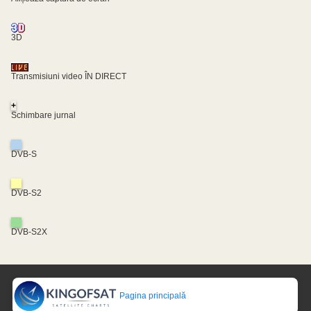
3D
Transmisiuni video ÎN DIRECT
+
Schimbare jurnal
DVB-S
DVB-S2
DVB-S2X
Pagina principală