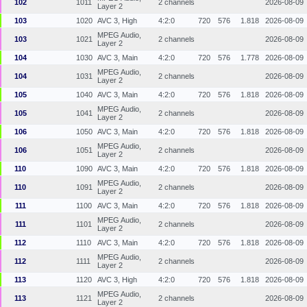
102
1011
2 channels
2026-08-09
Layer 2
103
1020
AVC 3, High
4:2:0
720
576
1.818
2026-08-09
MPEG Audio,
103
1021
2 channels
2026-08-09
Layer 2
104
1030
AVC 3, Main
4:2:0
720
576
1.778
2026-08-09
MPEG Audio,
104
1031
2 channels
2026-08-09
Layer 2
105
1040
AVC 3, Main
4:2:0
720
576
1.818
2026-08-09
MPEG Audio,
105
1041
2 channels
2026-08-09
Layer 2
106
1050
AVC 3, Main
4:2:0
720
576
1.818
2026-08-09
MPEG Audio,
106
1051
2 channels
2026-08-09
Layer 2
110
1090
AVC 3, Main
4:2:0
720
576
1.818
2026-08-09
MPEG Audio,
110
1091
2 channels
2026-08-09
Layer 2
111
1100
AVC 3, Main
4:2:0
720
576
1.818
2026-08-09
MPEG Audio,
111
1101
2 channels
2026-08-09
Layer 2
112
1110
AVC 3, Main
4:2:0
720
576
1.818
2026-08-09
MPEG Audio,
112
1111
2 channels
2026-08-09
Layer 2
113
1120
AVC 3, High
4:2:0
720
576
1.818
2026-08-09
MPEG Audio,
113
1121
2 channels
2026-08-09
Layer 2