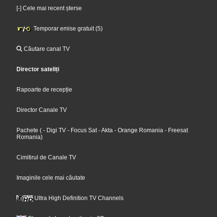
[-] Cele mai recent șterse
Temporar emise gratuit (5)
Căutare canal TV
Director sateliți
Rapoarte de recepție
Director Canale TV
Pachete
(
- Digi TV
- Focus Sat
- Akta
- Orange Romania
- Freesat
Romania
)
Cimitirul de Canale TV
Imaginile cele mai căutate
Ultra High Definition TV Channels