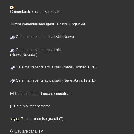
Comentariile / actualizările tale
Trimite comentariile/sugestiile catre KingOfSat
Cele mai recente actualizări (News)
Cele mai recente actualizări
(News, Necodat)
Cele mai recente actualizări (News, Hotbird 13°E)
Cele mai recente actualizări (News, Astra 19,2°E)
[+] Cele mai nou adăugate / modificări
[-] Cele mai recent șterse
Temporar emise gratuit (7)
Căutare canal TV