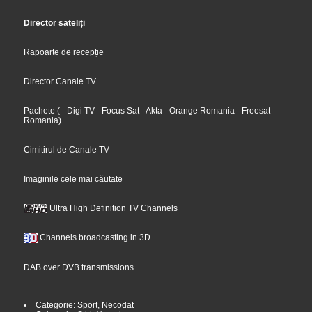
Director sateliți
Rapoarte de recepție
Director Canale TV
Pachete
(
- Digi TV
- Focus Sat
- Akta
- Orange Romania
- Freesat
Romania
)
Cimitirul de Canale TV
Imaginile cele mai căutate
Ultra High Definition TV Channels
Channels broadcasting in 3D
DAB over DVB transmissions
Categorie: Sport, Necodat