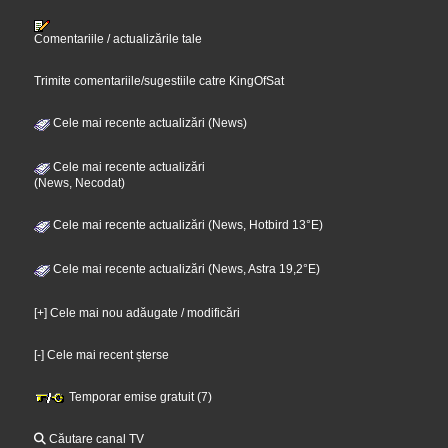
Comentariile / actualizările tale
Trimite comentariile/sugestiile catre KingOfSat
Cele mai recente actualizări (News)
Cele mai recente actualizări
(News, Necodat)
Cele mai recente actualizări (News, Hotbird 13°E)
Cele mai recente actualizări (News, Astra 19,2°E)
[+] Cele mai nou adăugate / modificări
[-] Cele mai recent șterse
Temporar emise gratuit (7)
Căutare canal TV