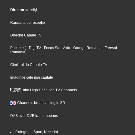
Director sateliți
Rapoarte de recepție
Director Canale TV
Pachete
(
- Digi TV
- Focus Sat
- Akta
- Orange Romania
- Freesat
Romania
)
Cimitirul de Canale TV
Imaginile cele mai căutate
Ultra High Definition TV Channels
Channels broadcasting in 3D
DAB over DVB transmissions
Categorie: Sport, Necodat